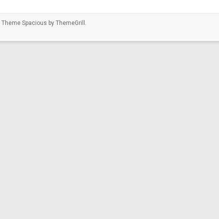
ed. Theme
Spacious
by ThemeGrill.