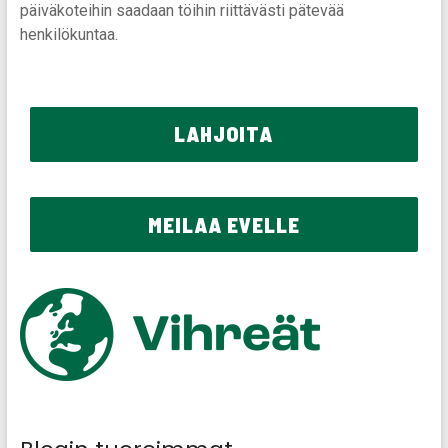
päiväkoteihin saadaan töihin riittävästi pätevää
henkilökuntaa.