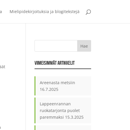
ia
Mielipidekirjoituksia ja blogitekstejä
VIIMEISIMMÄT ARTIKKELIT
äät
Areenasta metsiin
16.7.2025
Lappeenrannan
ruokatarjonta puolet
paremmaksi
15.3.2025
a