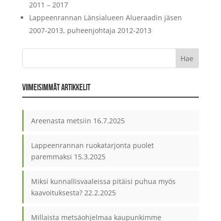
2011 – 2017
Lappeenrannan Länsialueen Alueraadin jäsen
2007-2013, puheenjohtaja 2012-2013
VIIMEISIMMÄT ARTIKKELIT
Areenasta metsiin
16.7.2025
Lappeenrannan ruokatarjonta puolet
paremmaksi
15.3.2025
Miksi kunnallisvaaleissa pitäisi puhua myös
kaavoituksesta?
22.2.2025
Millaista metsäohjelmaa kaupunkimme