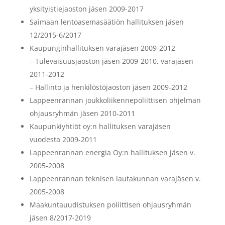
yksityistiejaoston jäsen 2009-2017
Saimaan lentoasemasäätiön hallituksen jäsen
12/2015-6/2017
Kaupunginhallituksen varajäsen 2009-2012
– Tulevaisuusjaoston jäsen 2009-2010, varajäsen
2011-2012
– Hallinto ja henkilöstöjaoston jäsen 2009-2012
Lappeenrannan joukkoliikennepoliittisen ohjelman
ohjausryhmän jäsen 2010-2011
Kaupunkiyhtiöt oy:n hallituksen varajäsen
vuodesta 2009-2011
Lappeenrannan energia Oy:n hallituksen jäsen v.
2005-2008
Lappeenrannan teknisen lautakunnan varajäsen v.
2005-2008
Maakuntauudistuksen poliittisen ohjausryhmän
jäsen 8/2017-2019