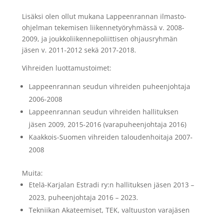
Lisäksi olen ollut mukana Lappeenrannan ilmasto-
ohjelman tekemisen liikennetyöryhmässä v. 2008-
2009, ja joukkoliikennepoliittisen ohjausryhmän
jäsen v. 2011-2012 sekä 2017-2018.
Vihreiden luottamustoimet:
Lappeenrannan seudun vihreiden puheenjohtaja
2006-2008
Lappeenrannan seudun vihreiden hallituksen
jäsen 2009, 2015-2016 (varapuheenjohtaja 2016)
Kaakkois-Suomen vihreiden taloudenhoitaja 2007-
2008
Muita:
Etelä-Karjalan Estradi ry:n hallituksen jäsen 2013 –
2023, puheenjohtaja 2016 – 2023.
Tekniikan Akateemiset, TEK, valtuuston varajäsen