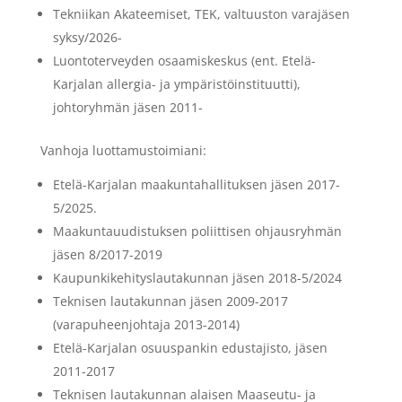
Tekniikan Akateemiset, TEK, valtuuston varajäsen
syksy/2026-
Luontoterveyden osaamiskeskus (ent. Etelä-
Karjalan allergia- ja ympäristöinstituutti),
johtoryhmän jäsen 2011-
Vanhoja luottamustoimiani:
Etelä-Karjalan maakuntahallituksen jäsen 2017-
5/2025.
Maakuntauudistuksen poliittisen ohjausryhmän
jäsen 8/2017-2019
Kaupunkikehityslautakunnan jäsen 2018-5/2024
Teknisen lautakunnan jäsen 2009-2017
(varapuheenjohtaja 2013-2014)
Etelä-Karjalan osuuspankin edustajisto, jäsen
2011-2017
Teknisen lautakunnan alaisen Maaseutu- ja