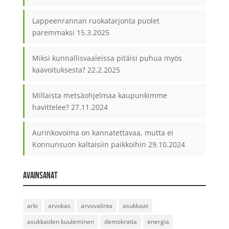
Lappeenrannan ruokatarjonta puolet
paremmaksi
15.3.2025
Miksi kunnallisvaaleissa pitäisi puhua myös
kaavoituksesta?
22.2.2025
Millaista metsäohjelmaa kaupunkimme
havittelee?
27.11.2024
Aurinkovoima on kannatettavaa, mutta ei
Konnunsuon kaltaisiin paikkoihin
29.10.2024
AVAINSANAT
arki
arvokas
arvovalinta
asukkaat
asukkaiden kuuleminen
demokratia
energia