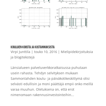
KOULUJEN KOOSTA JA KUSTANNUKSISTA
Virpi Junttila
|
touko 10, 2016
|
Mielipidekirjoituksia
ja blogitekstejä
Länsialueen palveluverkkoratkaisussa puhutaan
usein rahasta. Tehdyn selvityksen mukaan
Sammonlahden koulu- ja päiväkotikeskittymä olisi
selvästi edullisin ja moni päättäjä empii onko meillä
varaa muuhun. Oletuksena on, että erot
nimenomaan rakennusinvestointeihin...