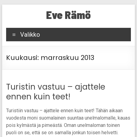
Skip
Eve Rämö
to
content
Valikko
Kuukausi:
marraskuu 2013
Turistin vastuu – ajattele
ennen kuin teet!
Turistiin vastuu – ajattele ennen kuin teet! Tähän aikaan
vuodesta moni suomalainen suuntaa unelmalomalle, kauas
pois kylmästä ja pimeästä. Oman unelmaloman toinen
puoli on se, että se on samalla jonkun toisen helvetti.