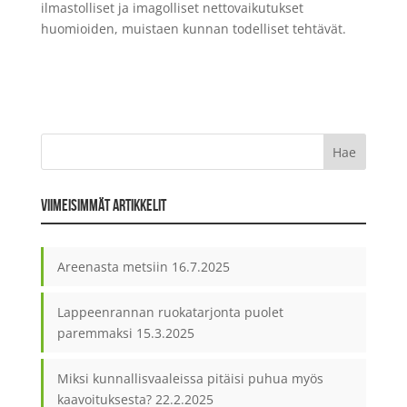
ilmastolliset ja imagolliset nettovaikutukset
huomioiden, muistaen kunnan todelliset tehtävät.
VIIMEISIMMÄT ARTIKKELIT
Areenasta metsiin
16.7.2025
Lappeenrannan ruokatarjonta puolet
paremmaksi
15.3.2025
Miksi kunnallisvaaleissa pitäisi puhua myös
kaavoituksesta?
22.2.2025