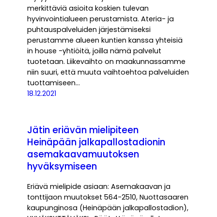
merkittäviä asioita koskien tulevan
hyvinvointialueen perustamista. Ateria- ja
puhtauspalveluiden järjestämiseksi
perustamme alueen kuntien kanssa yhteisiä
in house -yhtiöitä, joilla nämä palvelut
tuotetaan. Liikevaihto on maakunnassamme
niin suuri, että muuta vaihtoehtoa palveluiden
tuottamiseen…
18.12.2021
Jätin eriävän mielipiteen
Heinäpään jalkapallostadionin
asemakaavamuutoksen
hyväksymiseen
Eriävä mielipide asiaan: Asemakaavan ja
tonttijaon muutokset 564-2510, Nuottasaaren
kaupunginosa (Heinäpään jalkapallostadion),