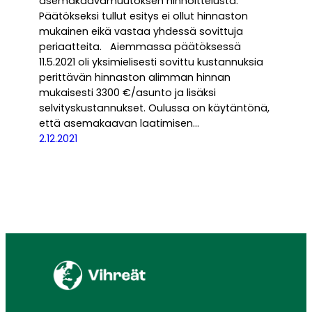
asemakaavamuutoksen hinnoittelusta.
Päätökseksi tullut esitys ei ollut hinnaston
mukainen eikä vastaa yhdessä sovittuja
periaatteita. Aiemmassa päätöksessä
11.5.2021 oli yksimielisesti sovittu kustannuksia
perittävän hinnaston alimman hinnan
mukaisesti 3300 €/asunto ja lisäksi
selvityskustannukset. Oulussa on käytäntönä,
että asemakaavan laatimisen…
2.12.2021