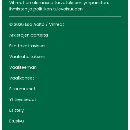
Vihreät on olemassa turvatakseen ympäristön,
ihmisten ja politiikan tulevaisuuden.
© 2026 Esa Aalto / Vihreät
Arkistojen aarteita
Esa tavattavissa
Vaalirahoitukseni
Vaaliteemani
Vaalikoneet
Sitoumukset
Yhteystiedot
Esittely
Etusivu