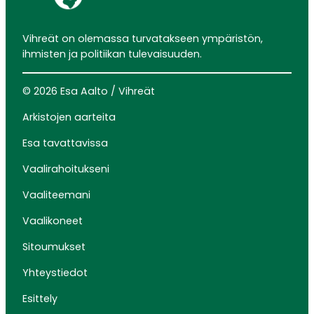
Vihreät on olemassa turvatakseen ympäristön,
ihmisten ja politiikan tulevaisuuden.
© 2026 Esa Aalto / Vihreät
Arkistojen aarteita
Esa tavattavissa
Vaalirahoitukseni
Vaaliteemani
Vaalikoneet
Sitoumukset
Yhteystiedot
Esittely